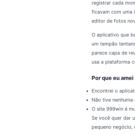
registrar cada mom
ficavam com uma i
editor de fotos no
O aplicativo que b
um tempão tentand
parece capa de rev
usa a plataforma c
Por que eu amei
Encontrei o aplica
Não tive nenhuma c
O site 999win é mu
Se você quer dar u
pequeno negócio, c