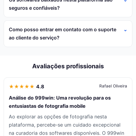
seguros e confiáveis?
Como posso entrar em contato com o suporte
ao cliente do serviço?
Avaliações profissionais
★
★
★
★
★
4.8
Rafael Oliveira
Análise do 999win: Uma revolução para os
entusiastas de fotografia mobile
Ao explorar as opções de fotografia nesta
plataforma, percebe-se um cuidado excepcional
na curadoria dos softwares disponíveis. O 999win