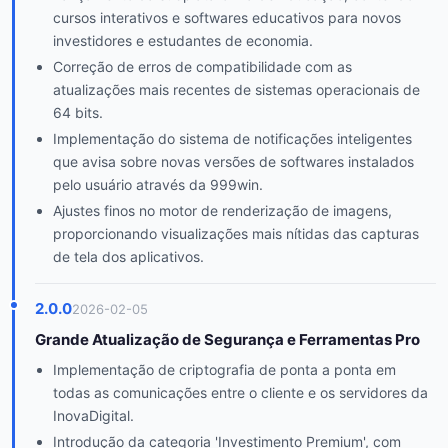
cursos interativos e softwares educativos para novos
investidores e estudantes de economia.
Correção de erros de compatibilidade com as
atualizações mais recentes de sistemas operacionais de
64 bits.
Implementação do sistema de notificações inteligentes
que avisa sobre novas versões de softwares instalados
pelo usuário através da 999win.
Ajustes finos no motor de renderização de imagens,
proporcionando visualizações mais nítidas das capturas
de tela dos aplicativos.
2.0.0
2026-02-05
Grande Atualização de Segurança e Ferramentas Pro
Implementação de criptografia de ponta a ponta em
todas as comunicações entre o cliente e os servidores da
InovaDigital.
Introdução da categoria 'Investimento Premium', com