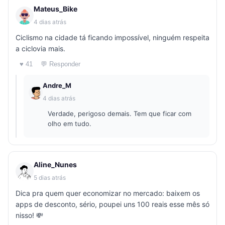
Mateus_Bike
4 dias atrás
Ciclismo na cidade tá ficando impossível, ninguém respeita
a ciclovia mais.
♥ 41
💬 Responder
Andre_M
4 dias atrás
Verdade, perigoso demais. Tem que ficar com
olho em tudo.
Aline_Nunes
5 dias atrás
Dica pra quem quer economizar no mercado: baixem os
apps de desconto, sério, poupei uns 100 reais esse mês só
nisso! 💸