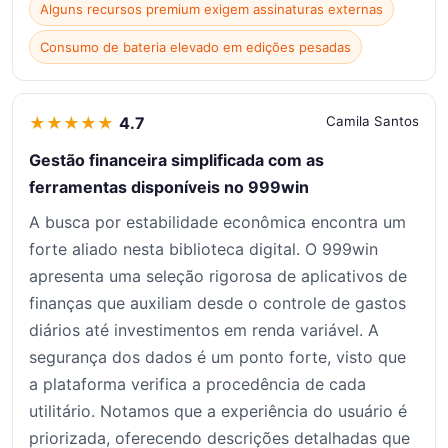
Alguns recursos premium exigem assinaturas externas
Consumo de bateria elevado em edições pesadas
★
★
★
★
★
4.7
Camila Santos
Gestão financeira simplificada com as
ferramentas disponíveis no 999win
A busca por estabilidade econômica encontra um
forte aliado nesta biblioteca digital. O 999win
apresenta uma seleção rigorosa de aplicativos de
finanças que auxiliam desde o controle de gastos
diários até investimentos em renda variável. A
segurança dos dados é um ponto forte, visto que
a plataforma verifica a procedência de cada
utilitário. Notamos que a experiência do usuário é
priorizada, oferecendo descrições detalhadas que