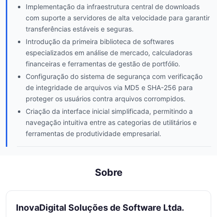
Implementação da infraestrutura central de downloads
com suporte a servidores de alta velocidade para garantir
transferências estáveis e seguras.
Introdução da primeira biblioteca de softwares
especializados em análise de mercado, calculadoras
financeiras e ferramentas de gestão de portfólio.
Configuração do sistema de segurança com verificação
de integridade de arquivos via MD5 e SHA-256 para
proteger os usuários contra arquivos corrompidos.
Criação da interface inicial simplificada, permitindo a
navegação intuitiva entre as categorias de utilitários e
ferramentas de produtividade empresarial.
Sobre
InovaDigital Soluções de Software Ltda.