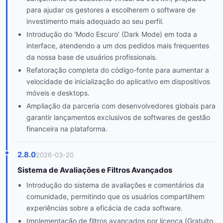
para ajudar os gestores a escolherem o software de
investimento mais adequado ao seu perfil.
Introdução do 'Modo Escuro' (Dark Mode) em toda a
interface, atendendo a um dos pedidos mais frequentes
da nossa base de usuários profissionais.
Refatoração completa do código-fonte para aumentar a
velocidade de inicialização do aplicativo em dispositivos
móveis e desktops.
Ampliação da parceria com desenvolvedores globais para
garantir lançamentos exclusivos de softwares de gestão
financeira na plataforma.
2.8.0
2026-03-20
Sistema de Avaliações e Filtros Avançados
Introdução do sistema de avaliações e comentários da
comunidade, permitindo que os usuários compartilhem
experiências sobre a eficácia de cada software.
Implementação de filtros avançados por licença (Gratuito,