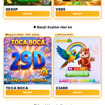
888XP
V885
MASUK
MASUK
🔔 Banjir Scatter Hari Ini
🛡️
Support DANA · OVO · GoPay
📈
RTP live 97.8%
TOCA BOCA
234BR
MASUK
MASUK