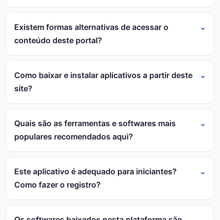
Existem formas alternativas de acessar o
conteúdo deste portal?
Como baixar e instalar aplicativos a partir deste
site?
Quais são as ferramentas e softwares mais
populares recomendados aqui?
Este aplicativo é adequado para iniciantes?
Como fazer o registro?
Os softwares baixados nesta plataforma são