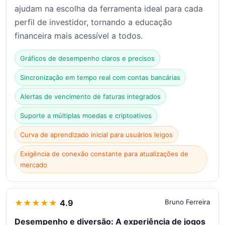
ajudam na escolha da ferramenta ideal para cada
perfil de investidor, tornando a educação
financeira mais acessível a todos.
Gráficos de desempenho claros e precisos
Sincronização em tempo real com contas bancárias
Alertas de vencimento de faturas integrados
Suporte a múltiplas moedas e criptoativos
Curva de aprendizado inicial para usuários leigos
Exigência de conexão constante para atualizações de
mercado
★
★
★
★
★
4.9
Bruno Ferreira
Desempenho e diversão: A experiência de jogos