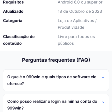
Requisitos
Android 6.0 ou superior
Atualizado
18 de Outubro de 2023
Categoria
Loja de Aplicativos /
Produtividade
Classificação de
Livre para todos os
conteúdo
públicos
Perguntas frequentes (FAQ)
O que é o 999win e quais tipos de software ele
oferece?
Como posso realizar o login na minha conta do
999win?