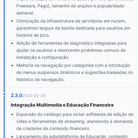
Freeware, Pago), tamanho de arquivo e popularidade
semanal.
Otimização da infraestrutura de servidores em nuvem,
garantindo largura de banda dedicada para usuários em
horários de pico.
Adição de ferramentas de diagnóstico integradas para
ajudar os usuários a resolverem problemas comuns de
instalação e configuração.
Melhoria na navegação por categorias com a introdução
de menus suspensos dinâmicos e sugestões baseadas no
histórico de navegação.
2.3.0
2026-02-28
Integração Multimedia e Educação Financeira
Expansão do catálogo para incluir softwares de edição de
vídeo e ferramentas de streaming, atendendo à demanda
de criadores de conteúdo financeiro.
Lançamento da subplataforma de Educação, contendo