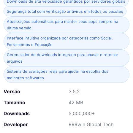
Downloads de alta velocidade garantidos por servidores globais
Segurança total com verificação antivírus em todos os pacotes
Atualizações automáticas para manter seus apps sempre na
última versão
Interface intuitiva organizada por categorias como Social,
Ferramentas e Educação
Gerenciador de downloads integrado para pausar e retomar
arquivos
Sistema de avaliações reais para ajudar na escolha dos
melhores softwares
Versão
3.5.2
Tamanho
42 MB
Downloads
5,000,000+
Developer
999win Global Tech