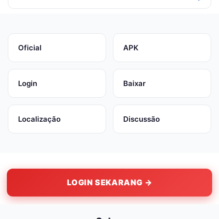
Oficial
APK
Login
Baixar
Localização
Discussão
LOGIN SEKARANG →