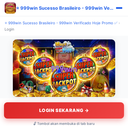
⭐ 999win Sucesso Brasileiro - 999win Verificado Hoje Promo ✅
⭐ 999win Sucesso Brasileiro - 999win Verificado Hoje Promo ✅
›
Login
LOGIN SEKARANG →
🔓 Tombol akan membuka di tab baru