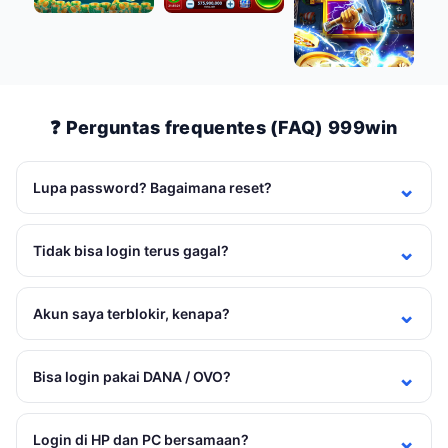
❓ Perguntas frequentes (FAQ) 999win
Lupa password? Bagaimana reset?
Tidak bisa login terus gagal?
Akun saya terblokir, kenapa?
Bisa login pakai DANA / OVO?
Login di HP dan PC bersamaan?