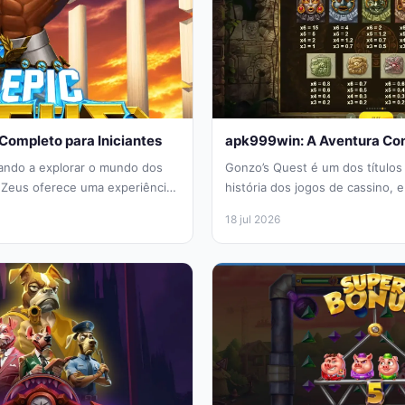
Completo para Iniciantes
apk999win: A Aventura Co
ando a explorar o mundo dos
Gonzo’s Quest é um dos títulos
e Zeus oferece uma experiência
história dos jogos de cassino, 
versão Megaways,...
18 jul 2026