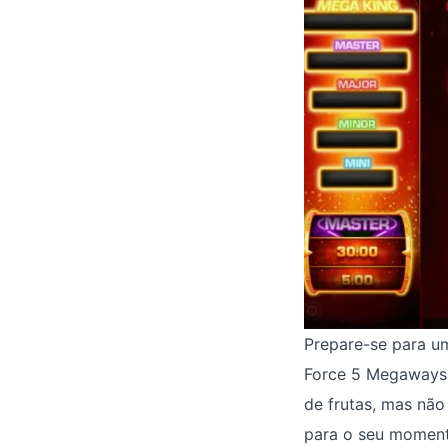
Prepare-se para um
Force 5 Megaways, 
de frutas, mas não
para o seu moment