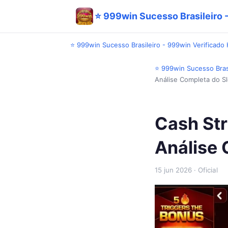
⭐ 999win Sucesso Brasileiro 
⭐ 999win Sucesso Brasileiro - 999win Verificado
⭐ 999win Sucesso Bras
Análise Completa do S
Cash St
Análise 
15 jun 2026
· Oficial