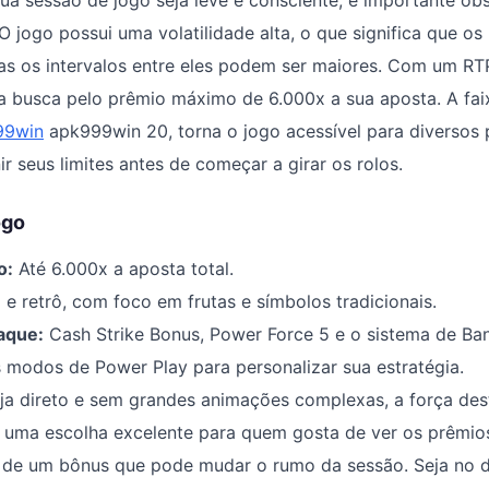
sua sessão de jogo seja leve e consciente, é importante ob
 O jogo possui uma volatilidade alta, o que significa que 
as os intervalos entre eles podem ser maiores. Com um RT
a busca pelo prêmio máximo de 6.000x a sua aposta. A fai
99win
apk999win 20, torna o jogo acessível para diversos 
r seus limites antes de começar a girar os rolos.
ogo
o:
Até 6.000x a aposta total.
 e retrô, com foco em frutas e símbolos tradicionais.
aque:
Cash Strike Bonus, Power Force 5 e o sistema de Ba
 modos de Power Play para personalizar sua estratégia.
ja direto e sem grandes animações complexas, a força dest
 É uma escolha excelente para quem gosta de ver os prêmi
a de um bônus que pode mudar o rumo da sessão. Seja no 