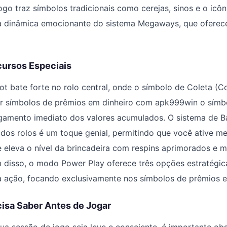
jogo traz símbolos tradicionais como cerejas, sinos e o icô
a dinâmica emocionante do sistema Megaways, que oferece
ursos Especiais
ot bate forte no rolo central, onde o símbolo de Coleta (Co
har símbolos de prêmios em dinheiro com apk999win o símb
gamento imediato dos valores acumulados. O sistema de 
dos rolos é um toque genial, permitindo que você ative m
 eleva o nível da brincadeira com respins aprimorados e m
ém disso, o modo Power Play oferece três opções estratégi
 a ação, focando exclusivamente nos símbolos de prêmios e
isa Saber Antes de Jogar